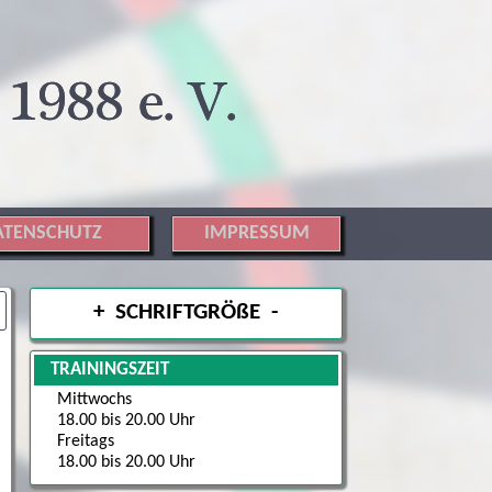
ATENSCHUTZ
IMPRESSUM
+
SCHRIFTGRÖßE
-
TRAININGSZEIT
Mittwochs
18.00 bis 20.00 Uhr
Freitags
18.00 bis 20.00 Uhr