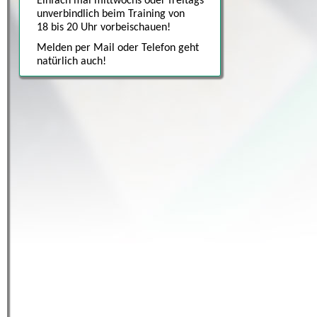
Einfach mal mittwochs oder freitags
unverbindlich beim Training von
18 bis 20 Uhr vorbeischauen!
Melden per Mail oder Telefon geht
natürlich auch!